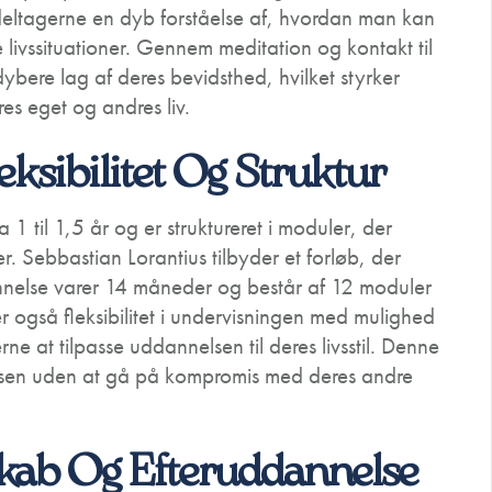
deltagerne en dyb forståelse af, hvordan man kan
 livssituationer. Gennem meditation og kontakt til
ybere lag af deres bevidsthed, hvilket styrker
res eget og andres liv.
ksibilitet Og Struktur
1 til 1,5 år og er struktureret i moduler, der
r. Sebbastian Lorantius tilbyder et forløb, der
nnelse varer 14 måneder og består af 12 moduler
også fleksibilitet i undervisningen med mulighed
erne at tilpasse uddannelsen til deres livsstil. Denne
nnelsen uden at gå på kompromis med deres andre
skab Og Efteruddannelse