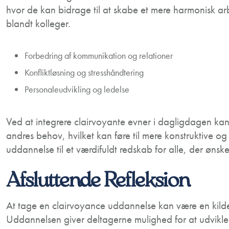
hvor de kan bidrage til at skabe et mere harmonisk a
blandt kolleger.
Forbedring af kommunikation og relationer
Konfliktløsning og stresshåndtering
Personaleudvikling og ledelse
Ved at integrere clairvoyante evner i dagligdagen ka
andres behov, hvilket kan føre til mere konstruktive o
uddannelse til et værdifuldt redskab for alle, der ønsker
Afsluttende Refleksion
At tage en clairvoyance uddannelse kan være en kilde 
Uddannelsen giver deltagerne mulighed for at udvikle 