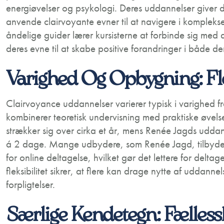
energiøvelser og psykologi. Deres uddannelser giver 
anvende clairvoyante evner til at navigere i komplekse
åndelige guider lærer kursisterne at forbinde sig med d
deres evne til at skabe positive forandringer i både de
Varighed Og Opbygning: Fle
Clairvoyance uddannelser varierer typisk i varighed fra 
kombinerer teoretisk undervisning med praktiske øvelse
strækker sig over cirka et år, mens Renée Jagds udda
á 2 dage. Mange udbydere, som Renée Jagd, tilbyder 
for online deltagelse, hvilket gør det lettere for deltag
fleksibilitet sikrer, at flere kan drage nytte af udda
forpligtelser.
Særlige Kendetegn: Fælles