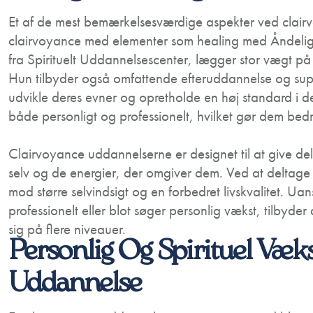
Et af de mest bemærkelsesværdige aspekter ved clai
clairvoyance med elementer som healing med Åndelig V
fra Spirituelt Uddannelsescenter, lægger stor vægt på
Hun tilbyder også omfattende efteruddannelse og supervi
udvikle deres evner og opretholde en høj standard i de
både personligt og professionelt, hvilket gør dem bedre 
Clairvoyance uddannelserne er designet til at give d
selv og de energier, der omgiver dem. Ved at deltage 
mod større selvindsigt og en forbedret livskvalitet. U
professionelt eller blot søger personlig vækst, tilbyde
sig på flere niveauer.
Personlig Og Spirituel Væ
Uddannelse