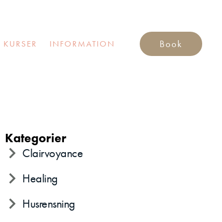
Book
 KURSER
INFORMATION
Kategorier
Clairvoyance
Healing
Husrensning