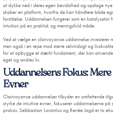
at dykke ned i deres egen bevidsthed og opdage nye 
skaber en platform, hvorfra de kan håndtere både egn
forståelse. Uddannelsen fungerer som en katalysator f
intuition på en praktisk og meningsfuld måde.
Ved at vælge en clairvoyance uddannelse investerer man
men også i en rejse mod større selvindsigt og livskval
for at opbygge et stærkt fundament, der kan anvendes 
eget og andres liv.
Uddannelsens Fokus: Mere 
Evner
Clairvoyance uddannelser tilbyder en omfattende tilgan
styrke de intuitive evner, fokuserer uddannelserne på 
praksis. Sebbastian Lorantius og Renée Jagd er to eks