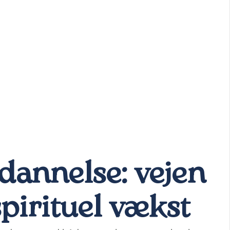
dannelse: vejen
spirituel vækst