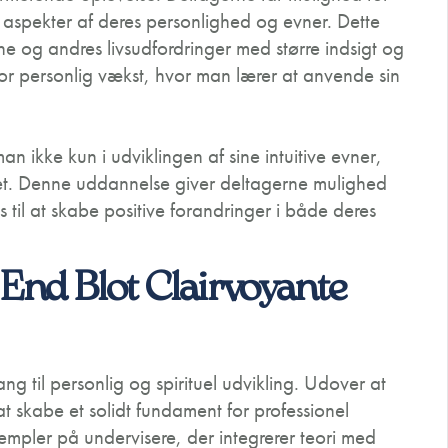
aspekter af deres personlighed og evner. Dette
e og andres livsudfordringer med større indsigt og
or personlig vækst, hvor man lærer at anvende sin
 ikke kun i udviklingen af sine intuitive evner,
itet. Denne uddannelse giver deltagerne mulighed
til at skabe positive forandringer i både deres
End Blot Clairvoyante
g til personlig og spirituel udvikling. Udover at
at skabe et solidt fundament for professionel
empler på undervisere, der integrerer teori med