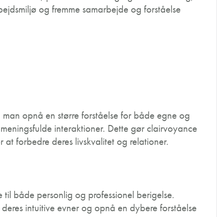
rbejdsmiljø og fremme samarbejde og forståelse
n man opnå en større forståelse for både egne og
g meningsfulde interaktioner. Dette gør clairvoyance
 at forbedre deres livskvalitet og relationer.
til både personlig og professionel berigelse.
deres intuitive evner og opnå en dybere forståelse