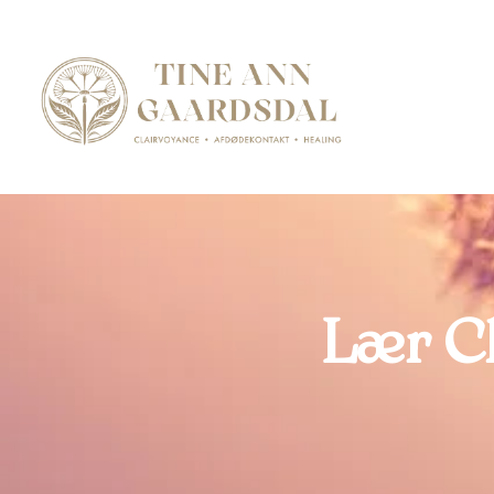
Lær C