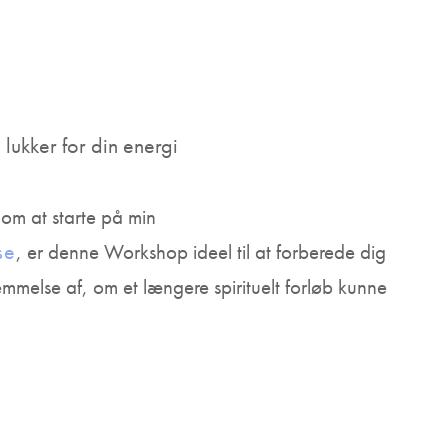
ukker for din energi
 om at starte på min
se
, er denne Workshop ideel til at forberede dig
nemmelse af, om et længere spirituelt forløb kunne