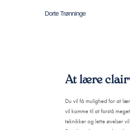
Dorte Trønninge
At lære clair
Du vil få mulighed for at læ
vil komme til at forstå meg
teknikker og lette øvelser v