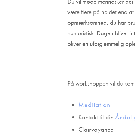
Du vil møde mennesker der er
være flere på holdet end at
opmærksomhed, du har brug 
humoristisk. Dagen bliver i
bliver en uforglemmelig opl
På workshoppen vil du komm
Meditation
Kontakt til din
Åndeli
Clairvoyance