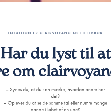
INTUITION ER CLAIRVOYANCENS LILLEBROR
Har du lyst til at
re om clairvoyan
– Synes du, at du kan mærke, hvordan andre har
det?
– Oplever du at se de samme tal eller numre mange
gange i løbet af en uge?