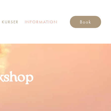
Book
 KURSER
INFORMATION
kshop