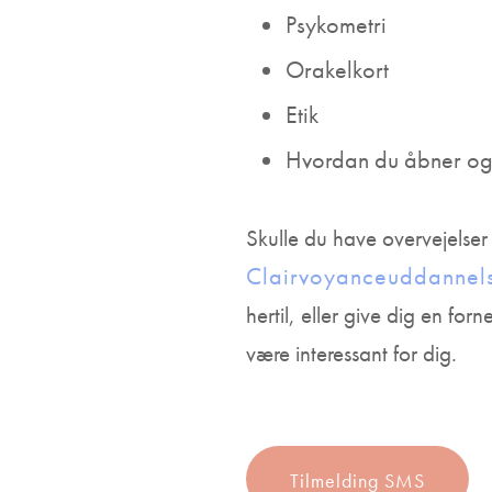
Psykometri
Orakelkort
Etik
Hvordan du åbner og l
Skulle du have overvejelser
Clairvoyanceuddannel
hertil, eller give dig en for
være interessant for dig.
Tilmelding SMS