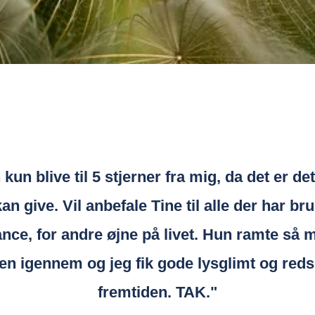
kun blive til 5 stjerner fra mig, da det er de
kan give. Vil anbefale Tine til alle der har bru
ance, for andre øjne på livet. Hun ramte så m
en igennem og jeg fik gode lysglimt og reds
fremtiden. TAK."