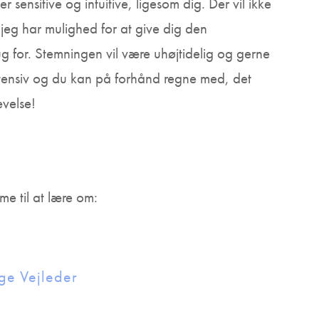
 sensitive og intuitive, ligesom dig. Der vil ikke
 jeg har mulighed for at give dig den
for. Stemningen vil være uhøjtidelig og gerne
ntensiv og du kan på forhånd regne med, det
evelse!
e til at lære om:
ge Vejleder