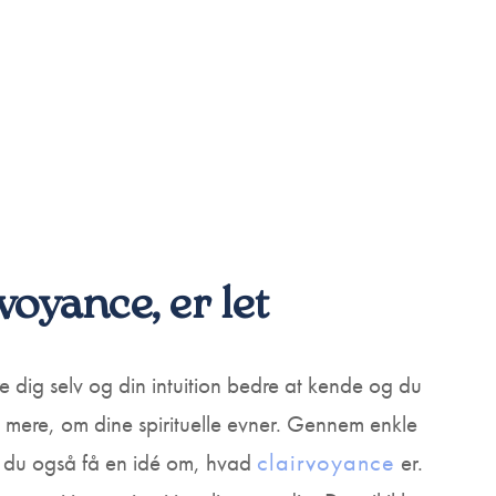
voyance, er let
re dig selv og din intuition bedre at kende og du
et mere, om dine spirituelle evner. Gennem enkle
clairvoyance
il du også få en idé om, hvad
er.