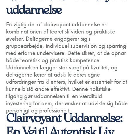
uddannelse
En vigtig del af clairvoyant uddannelse er
kombinationen af teoretisk viden og praktiske
øvelser. Deltagerne engagerer sig i
gruppearbejde, individuel supervision og sparring
med erfarne undervisere. Dette sikrer, at de opnår
både teoretisk og praktisk kompetence.
Uddannelsen lægger stor vægt på kvalitet, og
deltagerne lærer at adskille deres egne
udfordringer fra klienters, hvilket er essentielt for at
kunne bistå andre effektivt. Denne holistiske
tilgang gør uddannelsen til en værdifuld
investering for dem, der ønsker at udvikle sig både
personligt og professionelt.
Clairvoyant Uddannelse:
En Vej til Autentisk Liv