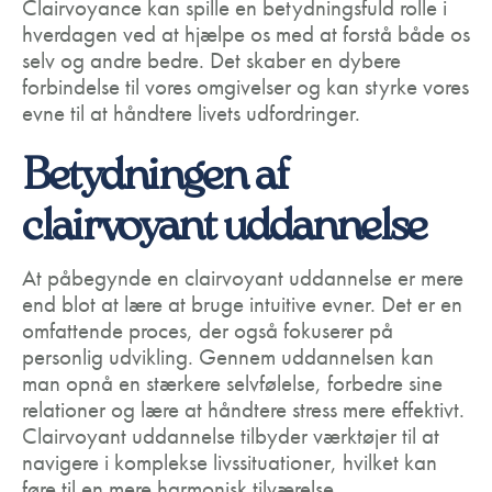
Clairvoyance kan spille en betydningsfuld rolle i
hverdagen ved at hjælpe os med at forstå både os
selv og andre bedre. Det skaber en dybere
forbindelse til vores omgivelser og kan styrke vores
evne til at håndtere livets udfordringer.
Betydningen af
clairvoyant uddannelse
At påbegynde en clairvoyant uddannelse er mere
end blot at lære at bruge intuitive evner. Det er en
omfattende proces, der også fokuserer på
personlig udvikling. Gennem uddannelsen kan
man opnå en stærkere selvfølelse, forbedre sine
relationer og lære at håndtere stress mere effektivt.
Clairvoyant uddannelse tilbyder værktøjer til at
navigere i komplekse livssituationer, hvilket kan
føre til en mere harmonisk tilværelse.