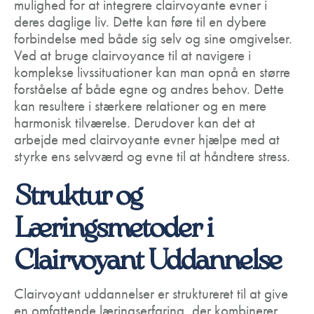
mulighed for at integrere clairvoyante evner i
deres daglige liv. Dette kan føre til en dybere
forbindelse med både sig selv og sine omgivelser.
Ved at bruge clairvoyance til at navigere i
komplekse livssituationer kan man opnå en større
forståelse af både egne og andres behov. Dette
kan resultere i stærkere relationer og en mere
harmonisk tilværelse. Derudover kan det at
arbejde med clairvoyante evner hjælpe med at
styrke ens selvværd og evne til at håndtere stress.
Struktur og
Læringsmetoder i
Clairvoyant Uddannelse
Clairvoyant uddannelser er struktureret til at give
en omfattende læringserfaring, der kombinerer