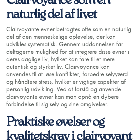
Clairvoyance som en
naturlig del af livet
Clairvoyante evner betragtes ofte som en naturlig
del af den menneskelige oplevelse, der kan
udvikles systematisk. Gennem uddannelsen får
deltagerne mulighed for at integrere disse evner i
deres daglige liv, hvilket kan føre til et mere
autentisk og styrket liv. Clairvoyance kan
anvendes til at løse konflikter, forbedre selvværd
og håndtere stress, hvilket er vigtige aspekter af
personlig udvikling. Ved at forstå og anvende
clairvoyante evner kan man opnå en dybere
forbindelse til sig selv og sine omgivelser.
Praktiske øvelser og
kvalitetskrav i clairvoyant