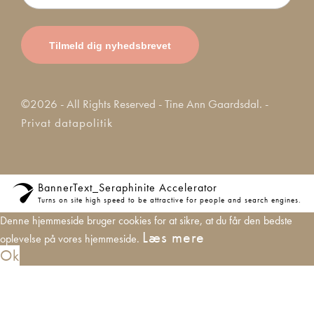
©2026 - All Rights Reserved - Tine Ann Gaardsdal. -
Privat datapolitik
BannerText_Seraphinite Accelerator
Turns on site high speed to be attractive for people and search engines.
Denne hjemmeside bruger cookies for at sikre, at du får den bedste
Læs mere
oplevelse på vores hjemmeside.
Ok