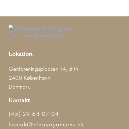
Lokation
Genforeningspladsen 14, st th
2400 København
Danmark
Kontakt
(45) 29 64 07 04
kontakt@clairvoyancenu.dk