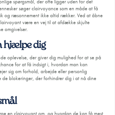
onlige spørgsmål, der ofte ligger uden for det
 mennesker søger clairvoyance som en måde at få
gik og ræsonnement ikke altid rækker. Ved at åbne
lairvoyant være en vej til at afdække skjulte
ne omgivelser.
 hjælpe dig
e oplevelse, der giver dig mulighed for at se på
 chance for at få indsigt i, hvordan man kan
ejer sig om forhold, arbejde eller personlig
 de blokeringer, der forhindrer dig i at nå dine
smål
ge en clairvoyant om, og hvordan de kan få mest