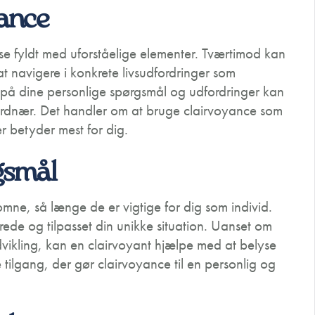
yance
se fyldt med uforståelige elementer. Tværtimod kan
t navigere i konkrete livsudfordringer som
e på dine personlige spørgsmål og udfordringer kan
jordnær. Det handler om at bruge clairvoyance som
der betyder mest for dig.
gsmål
komne, så længe de er vigtige for dig som individ.
ede og tilpasset din unikke situation. Uanset om
udvikling, kan en clairvoyant hjælpe med at belyse
e tilgang, der gør clairvoyance til en personlig og