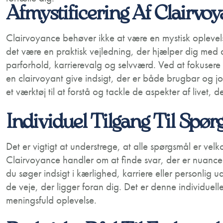
Afmystificering Af Clairvo
Clairvoyance behøver ikke at være en mystisk oplevel
det være en praktisk vejledning, der hjælper dig med a
parforhold, karrierevalg og selvværd. Ved at fokuser
en clairvoyant give indsigt, der er både brugbar og 
et værktøj til at forstå og tackle de aspekter af livet, 
Individuel Tilgang Til Spør
Det er vigtigt at understrege, at alle spørgsmål er vel
Clairvoyance handler om at finde svar, der er nuancer
du søger indsigt i kærlighed, karriere eller personlig 
de veje, der ligger foran dig. Det er denne individuell
meningsfuld oplevelse.