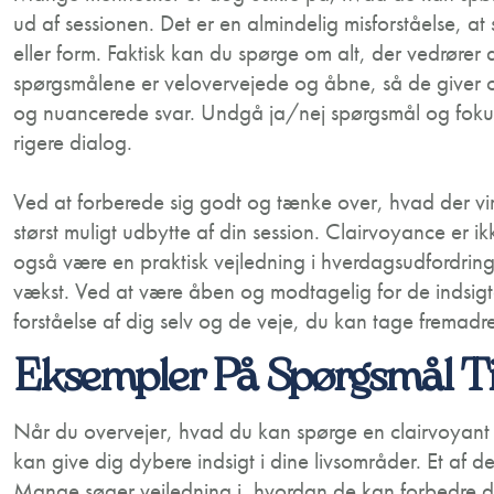
ud af sessionen. Det er en almindelig misforståelse, a
eller form. Faktisk kan du spørge om alt, der vedrører d
spørgsmålene er velovervejede og åbne, så de giver 
og nuancerede svar. Undgå ja/nej spørgsmål og fokuse
rigere dialog.
Ved at forberede sig godt og tænke over, hvad der virk
størst muligt udbytte af din session. Clairvoyance er ik
også være en praktisk vejledning i hverdagsudfordring
vækst. Ved at være åben og modtagelig for de indsig
forståelse af dig selv og de veje, du kan tage fremadre
Eksempler På Spørgsmål Ti
Når du overvejer, hvad du kan spørge en clairvoyant o
kan give dig dybere indsigt i dine livsområder. Et af 
Mange søger vejledning i, hvordan de kan forbedre de