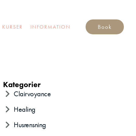
Book
 KURSER
INFORMATION
Kategorier
Clairvoyance
Healing
Husrensning