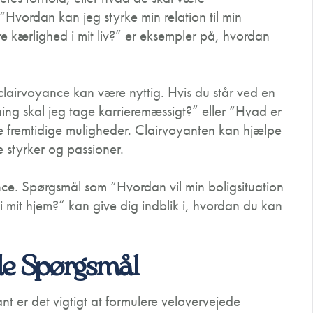
vordan kan jeg styrke min relation til min
re kærlighed i mit liv?” er eksempler på, hvordan
clairvoyance kan være nyttig. Hvis du står ved en
tning skal jeg tage karrieremæssigt?” eller “Hvad er
ne fremtidige muligheder. Clairvoyanten kan hjælpe
e styrker og passioner.
ance. Spørgsmål som “Hvordan vil min boligsituation
i mit hjem?” kan give dig indblik i, hvordan du kan
de Spørgsmål
nt er det vigtigt at formulere velovervejede