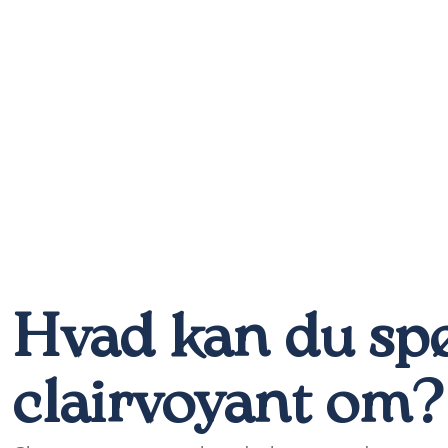
Hvad kan du sp
clairvoyant om?