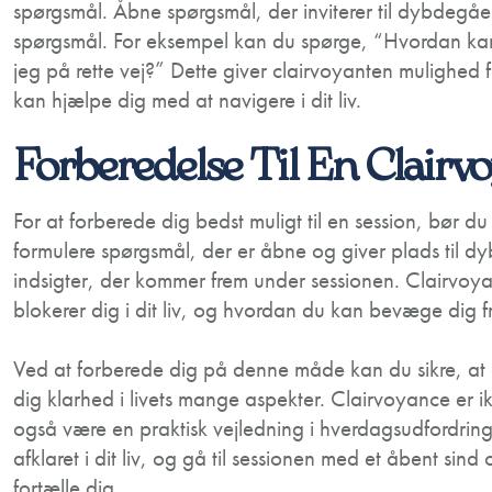
spørgsmål. Åbne spørgsmål, der inviterer til dybdegåe
spørgsmål. For eksempel kan du spørge, “Hvordan kan 
jeg på rette vej?” Dette giver clairvoyanten mulighed
kan hjælpe dig med at navigere i dit liv.
Forberedelse Til En Clairv
For at forberede dig bedst muligt til en session, bør 
formulere spørgsmål, der er åbne og giver plads til
indsigter, der kommer frem under sessionen. Clairvoya
blokerer dig i dit liv, og hvordan du kan bevæge dig 
Ved at forberede dig på denne måde kan du sikre, at di
dig klarhed i livets mange aspekter. Clairvoyance er 
også være en praktisk vejledning i hverdagsudfordring
afklaret i dit liv, og gå til sessionen med et åbent sind og
fortælle dig.