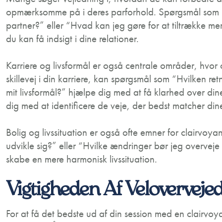
opmærksomme på i deres parforhold. Spørgsmål som “H
partner?” eller “Hvad kan jeg gøre for at tiltrække me
du kan få indsigt i dine relationer.
Karriere og livsformål er også centrale områder, hvor 
skillevej i din karriere, kan spørgsmål som “Hvilken re
mit livsformål?” hjælpe dig med at få klarhed over di
dig med at identificere de veje, der bedst matcher din
Bolig og livssituation er også ofte emner for clairvoy
udvikle sig?” eller “Hvilke ændringer bør jeg overveje 
skabe en mere harmonisk livssituation.
Vigtigheden Af Veloverveje
For at få det bedste ud af din session med en clairvoya