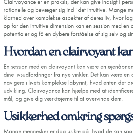
Clairvoyance er en praksis, der kan give indsigt i pers
rationelle og bevæger sig ind i det intuitive. Mange
klarhed over komplekse aspekter af deres liv, hvor lo
op for den intuitive dimension kan en session med en c
potentialer og få en dybere forståelse af sig selv og si
Hvordan en clairvoyant kan
En session med en clairvoyant kan være en øjenåbnend
dine livsudfordringer fra nye vinkler. Det kan være en
navigere i livets komplekse labyrint, hvad enten det dr
udvikling. Clairvoyance kan hjælpe med at identificere
mål, og give dig værktøjerne til at overvinde dem.
Usikkerhed omkring spørg
Mange mennesker er dog usikre på, hvad de kan spør