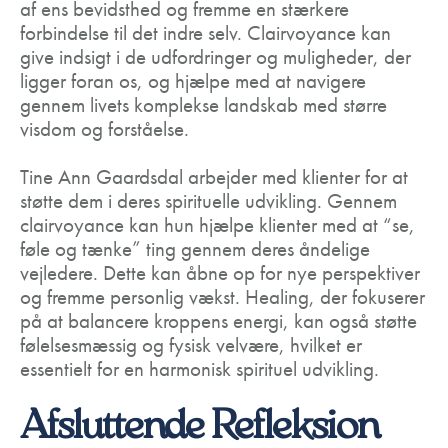
af ens bevidsthed og fremme en stærkere
forbindelse til det indre selv. Clairvoyance kan
give indsigt i de udfordringer og muligheder, der
ligger foran os, og hjælpe med at navigere
gennem livets komplekse landskab med større
visdom og forståelse.
Tine Ann Gaardsdal arbejder med klienter for at
støtte dem i deres spirituelle udvikling. Gennem
clairvoyance kan hun hjælpe klienter med at “se,
føle og tænke” ting gennem deres åndelige
vejledere. Dette kan åbne op for nye perspektiver
og fremme personlig vækst. Healing, der fokuserer
på at balancere kroppens energi, kan også støtte
følelsesmæssig og fysisk velvære, hvilket er
essentielt for en harmonisk spirituel udvikling.
Afsluttende Refleksion