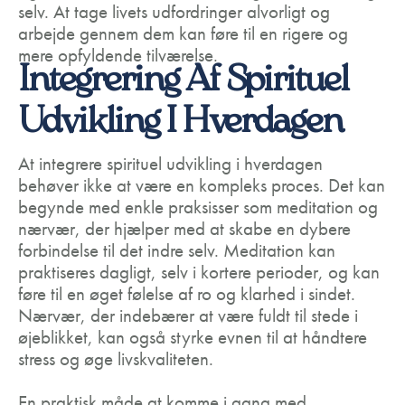
selv. At tage livets udfordringer alvorligt og
arbejde gennem dem kan føre til en rigere og
mere opfyldende tilværelse.
Integrering Af Spirituel
Udvikling I Hverdagen
At integrere spirituel udvikling i hverdagen
behøver ikke at være en kompleks proces. Det kan
begynde med enkle praksisser som meditation og
nærvær, der hjælper med at skabe en dybere
forbindelse til det indre selv. Meditation kan
praktiseres dagligt, selv i kortere perioder, og kan
føre til en øget følelse af ro og klarhed i sindet.
Nærvær, der indebærer at være fuldt til stede i
øjeblikket, kan også styrke evnen til at håndtere
stress og øge livskvaliteten.
En praktisk måde at komme i gang med