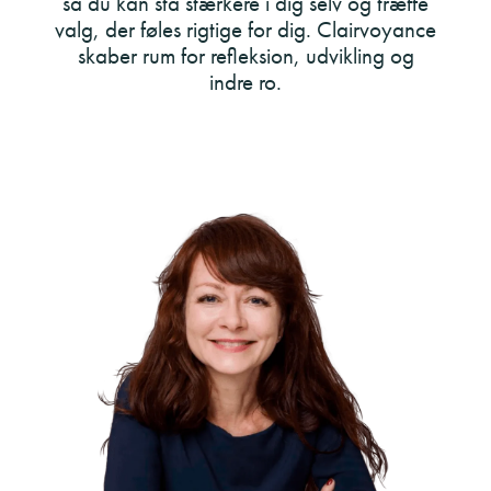
så du kan stå stærkere i dig selv og træffe
valg, der føles rigtige for dig. Clairvoyance
skaber rum for refleksion, udvikling og
indre ro.