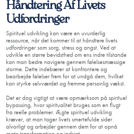
Håndtering Af Livets
Udfordringer
Spirituel udvikling kan være en uvurderlig
ressource, når det kommer til at håndtere livets
udfordringer som sorg, stress og angst. Ved at
udvikle en større bevidsthed om ens indre tilstande
kan man bedre navigere gennem følelsesmæssige
storme. Dette indebærer at konfrontere og
bearbejde følelser frem for at undgå dem, hvilket
kan styrke selvværdet og fremme personlig vækst.
Det er dog vigtigt at være opmærksom på spirituel
bypassing, hvor spiritualitet bruges som en flugt
fra reelle problemer. Ægte spirituel udvikling
kræver, at man tager livets smertefulde sider
alvorligt og arbejder gennem dem for at opnå
ægte transformation og indsigt.