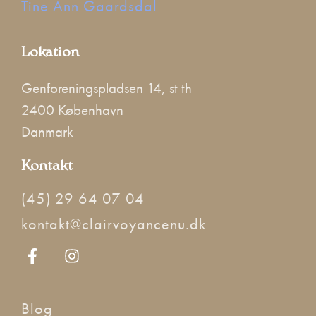
Lokation
Genforeningspladsen 14, st th
2400 København
Danmark
Kontakt
(45) 29 64 07 04
kontakt@clairvoyancenu.dk
Blog