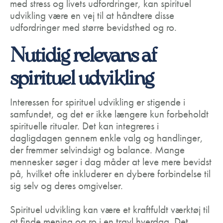
med stress og livets udfordringer, kan spirituel
udvikling være en vej til at håndtere disse
udfordringer med større bevidsthed og ro.
Nutidig relevans af
spirituel udvikling
Interessen for spirituel udvikling er stigende i
samfundet, og det er ikke længere kun forbeholdt
spirituelle ritualer. Det kan integreres i
dagligdagen gennem enkle valg og handlinger,
der fremmer selvindsigt og balance. Mange
mennesker søger i dag måder at leve mere bevidst
på, hvilket ofte inkluderer en dybere forbindelse til
sig selv og deres omgivelser.
Spirituel udvikling kan være et kraftfuldt værktøj til
at finde mening og ro i en travl hverdag. Det