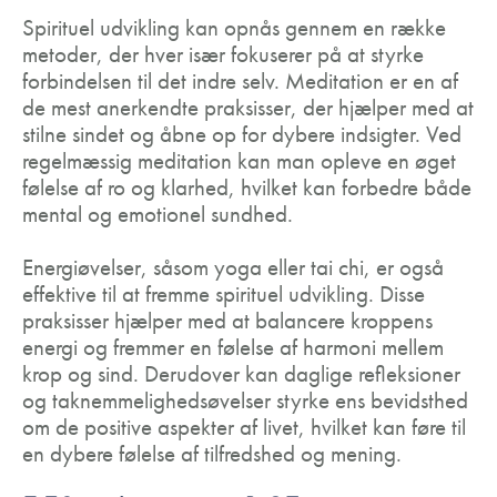
Spirituel udvikling kan opnås gennem en række
metoder, der hver især fokuserer på at styrke
forbindelsen til det indre selv. Meditation er en af
de mest anerkendte praksisser, der hjælper med at
stilne sindet og åbne op for dybere indsigter. Ved
regelmæssig meditation kan man opleve en øget
følelse af ro og klarhed, hvilket kan forbedre både
mental og emotionel sundhed.
Energiøvelser, såsom yoga eller tai chi, er også
effektive til at fremme spirituel udvikling. Disse
praksisser hjælper med at balancere kroppens
energi og fremmer en følelse af harmoni mellem
krop og sind. Derudover kan daglige refleksioner
og taknemmelighedsøvelser styrke ens bevidsthed
om de positive aspekter af livet, hvilket kan føre til
en dybere følelse af tilfredshed og mening.