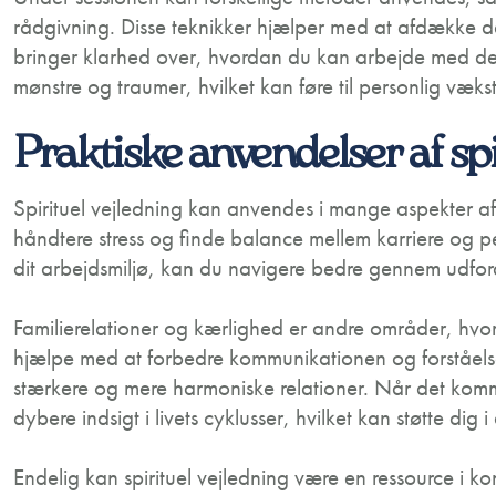
rådgivning. Disse teknikker hjælper med at afdække d
bringer klarhed over, hvordan du kan arbejde med d
mønstre og traumer, hvilket kan føre til personlig væk
Praktiske anvendelser af spi
Spirituel vejledning kan anvendes i mange aspekter af 
håndtere stress og finde balance mellem karriere og per
dit arbejdsmiljø, kan du navigere bedre gennem udford
Familierelationer og kærlighed er andre områder, hvor 
hjælpe med at forbedre kommunikationen og forståelsen
stærkere og mere harmoniske relationer. Når det kommer
dybere indsigt i livets cyklusser, hvilket kan støtte dig 
Endelig kan spirituel vejledning være en ressource i ko