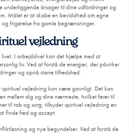
e underliggende årsager til dine udfordringer og
em. Målet er at skabe en bevidsthed om egne
st og frigørelse fra gamle begrænsninger.
rituel vejledning
livet. I arbejdslivet kan det hjælpe med at
sonlig liv. Ved at forstå de energier, der påvirker
ringer og opnå større tilfredshed.
spirituel vejledning kan være gavnligt. Det kan
 mellem dig og dine nærmeste, hvilket fører til
 til tab og sorg, tilbyder spirituel vejledning en
i at finde fred og accept.
nfliktløsning og nye begyndelser. Ved at forstå de