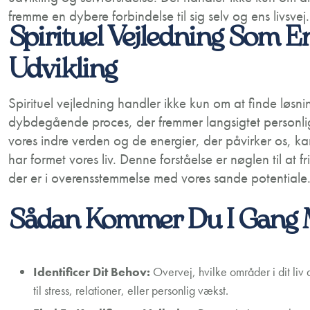
fremme en dybere forbindelse til sig selv og ens livsvej.
Spirituel Vejledning Som En
Udvikling
Spirituel vejledning handler ikke kun om at finde løsn
dybdegående proces, der fremmer langsigtet personlig 
vores indre verden og de energier, der påvirker os, k
har formet vores liv. Denne forståelse er nøglen til at 
der er i overensstemmelse med vores sande potentiale
Sådan Kommer Du I Gang Me
Identificer Dit Behov:
Overvej, hvilke områder i dit liv 
til stress, relationer, eller personlig vækst.