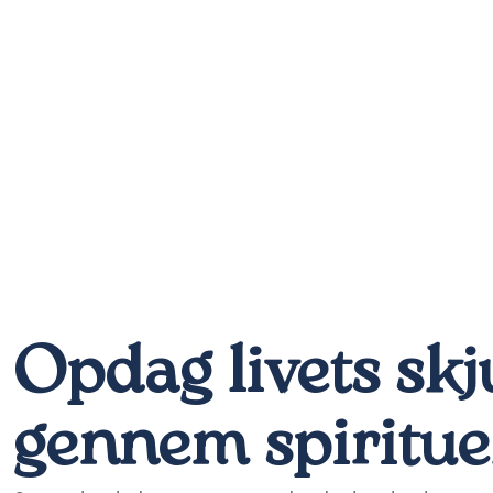
Opdag livets skju
gennem spiritue