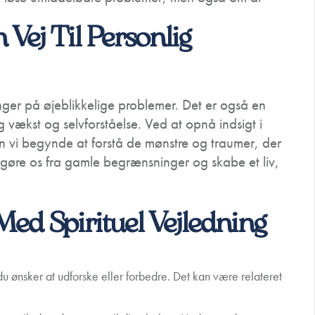
 Vej Til Personlig
inger på øjeblikkelige problemer. Det er også en
vækst og selvforståelse. Ved at opnå indsigt i
an vi begynde at forstå de mønstre og traumer, der
frigøre os fra gamle begrænsninger og skabe et liv,
.
d Spirituel Vejledning
du ønsker at udforske eller forbedre. Det kan være relateret