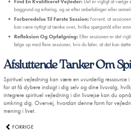
Find En Kvalificeret Vejleder:
Det er vigtigt at vælge 
baggrund og erfaring, og se efter anbefalinger eller anmelde
Forberedelse Til Første Session:
Forvent, at sessionen
kan være nyttigt at tænke over, hvilke spørgsmål eller emn
Refleksion Og Opfølgning:
Efter sessionen er det vigt
følge op med flere sessioner, hvis du føler, at det kan støtte
Afsluttende Tanker Om Spir
Spirituel vejledning kan være en uvurderlig ressource i
for at få dybere indsigt i dig selv og dine livsvalg, hvil
integrere spirituel vejledning i din livsrejse kan du op
omkring dig. Overvej, hvordan denne form for vejledni
mening i livet.
FORRIGE