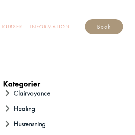
Book
 KURSER
INFORMATION
Kategorier
Clairvoyance
Healing
Husrensning