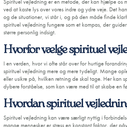
Spirituel vejledning er en metode, der kan hjælpe os
ved at kaste lys over vores indre og ydre veje. Det ha
og de situationer, vi står i, og på den måde finde kla
spirituel vejledning fungere som et kompas, der guid
større personlig indsigt.
Hvorfor vælge spirituel vej
I en verden, hvor vi ofte står over for hurtige forandri
spirituel vejledning mere og mere tydeligt. Mange oplev
eller usikre på, hvilken retning de skal tage. Her kan sp
dybere forståelse, som kan være med til at skabe en føl
Hvordan spirituel vejledni
Spirituel vejledning kan være særligt nyttig i forbinde
mange mennesker er stress en konstant faktor, der påvi