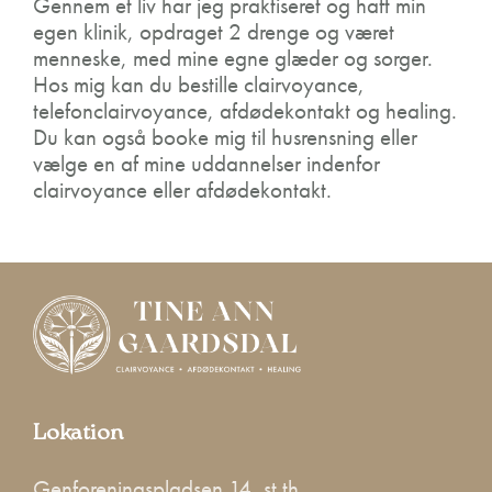
Gennem et liv har jeg praktiseret og haft min
egen klinik, opdraget 2 drenge og været
menneske, med mine egne glæder og sorger.
Hos mig kan du bestille clairvoyance,
telefonclairvoyance, afdødekontakt og healing.
Du kan også booke mig til husrensning eller
vælge en af mine uddannelser indenfor
clairvoyance eller afdødekontakt.
Lokation
Genforeningspladsen 14, st th