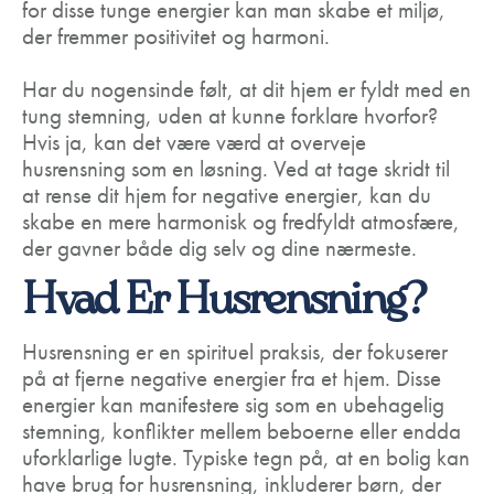
for disse tunge energier kan man skabe et miljø,
der fremmer positivitet og harmoni.
Har du nogensinde følt, at dit hjem er fyldt med en
tung stemning, uden at kunne forklare hvorfor?
Hvis ja, kan det være værd at overveje
husrensning som en løsning. Ved at tage skridt til
at rense dit hjem for negative energier, kan du
skabe en mere harmonisk og fredfyldt atmosfære,
der gavner både dig selv og dine nærmeste.
Hvad Er Husrensning?
Husrensning er en spirituel praksis, der fokuserer
på at fjerne negative energier fra et hjem. Disse
energier kan manifestere sig som en ubehagelig
stemning, konflikter mellem beboerne eller endda
uforklarlige lugte. Typiske tegn på, at en bolig kan
have brug for husrensning, inkluderer børn, der