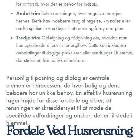
for at forstå, hvor der er behov for indsats.
Andet trin:
Selve rensningen, hvor negative energier
fjernes. Dette kan indebære brug af røgelse, krystaller eller
andre spirituelle værktøjer til at rense og forny energien.
Tredje trin:
Opfølgning og rådgivning om, hvordan man
kan opretholde et positivt energiflow. Dette kan inkludere
anbefalinger til daglige praksisser eller ændringer i hjemmet,
der støtter en harmonisk atmosfære.
Personlig tilpasning og dialog er centrale
elementer i processen, da hver bolig og dens
beboere har unikke behov. En effektiv husrensning
tager højde for disse forskelle og sikrer, at
rensningen er skræddersyet til at møde de
specifikke udfordringer og ønsker, der er til stede i
hjemmet.
Fordele Ved Husrensning