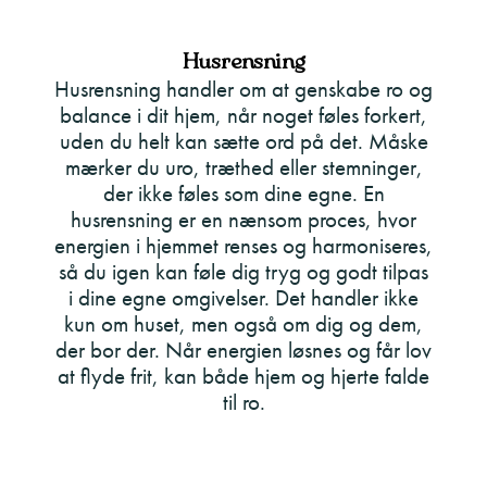
Husrensning
Husrensning handler om at genskabe ro og
balance i dit hjem, når noget føles forkert,
uden du helt kan sætte ord på det. Måske
mærker du uro, træthed eller stemninger,
der ikke føles som dine egne. En
husrensning er en nænsom proces, hvor
energien i hjemmet renses og harmoniseres,
så du igen kan føle dig tryg og godt tilpas
i dine egne omgivelser. Det handler ikke
kun om huset, men også om dig og dem,
der bor der. Når energien løsnes og får lov
at flyde frit, kan både hjem og hjerte falde
til ro.