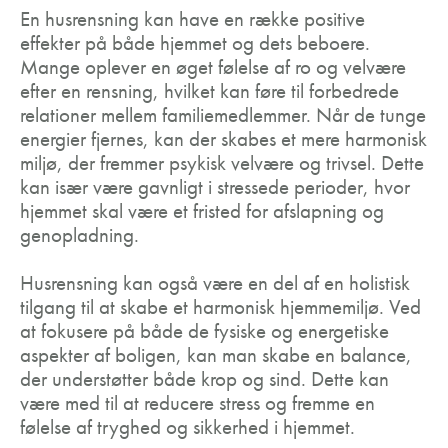
En husrensning kan have en række positive
effekter på både hjemmet og dets beboere.
Mange oplever en øget følelse af ro og velvære
efter en rensning, hvilket kan føre til forbedrede
relationer mellem familiemedlemmer. Når de tunge
energier fjernes, kan der skabes et mere harmonisk
miljø, der fremmer psykisk velvære og trivsel. Dette
kan især være gavnligt i stressede perioder, hvor
hjemmet skal være et fristed for afslapning og
genopladning.
Husrensning kan også være en del af en holistisk
tilgang til at skabe et harmonisk hjemmemiljø. Ved
at fokusere på både de fysiske og energetiske
aspekter af boligen, kan man skabe en balance,
der understøtter både krop og sind. Dette kan
være med til at reducere stress og fremme en
følelse af tryghed og sikkerhed i hjemmet.