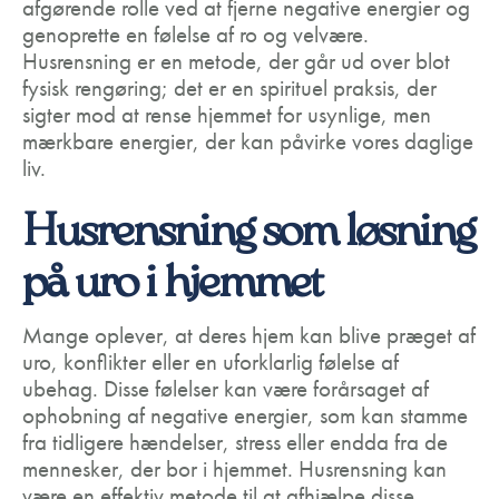
afgørende rolle ved at fjerne negative energier og
genoprette en følelse af ro og velvære.
Husrensning er en metode, der går ud over blot
fysisk rengøring; det er en spirituel praksis, der
sigter mod at rense hjemmet for usynlige, men
mærkbare energier, der kan påvirke vores daglige
liv.
Husrensning som løsning
på uro i hjemmet
Mange oplever, at deres hjem kan blive præget af
uro, konflikter eller en uforklarlig følelse af
ubehag. Disse følelser kan være forårsaget af
ophobning af negative energier, som kan stamme
fra tidligere hændelser, stress eller endda fra de
mennesker, der bor i hjemmet. Husrensning kan
være en effektiv metode til at afhjælpe disse