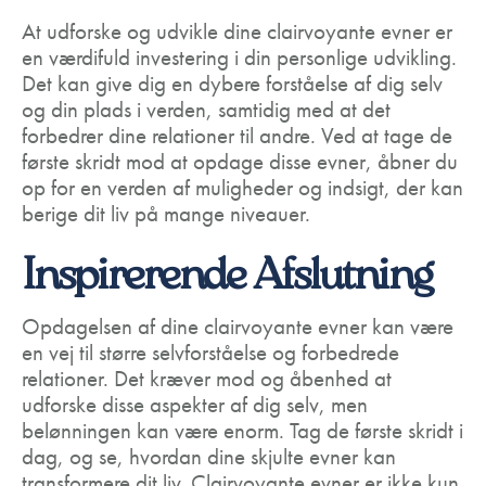
At udforske og udvikle dine clairvoyante evner er
en værdifuld investering i din personlige udvikling.
Det kan give dig en dybere forståelse af dig selv
og din plads i verden, samtidig med at det
forbedrer dine relationer til andre. Ved at tage de
første skridt mod at opdage disse evner, åbner du
op for en verden af muligheder og indsigt, der kan
berige dit liv på mange niveauer.
Inspirerende Afslutning
Opdagelsen af dine clairvoyante evner kan være
en vej til større selvforståelse og forbedrede
relationer. Det kræver mod og åbenhed at
udforske disse aspekter af dig selv, men
belønningen kan være enorm. Tag de første skridt i
dag, og se, hvordan dine skjulte evner kan
transformere dit liv. Clairvoyante evner er ikke kun