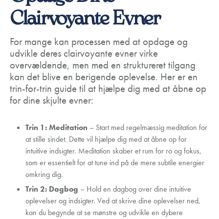
Clairvoyante Evner
For mange kan processen med at opdage og
udvikle deres clairvoyante evner virke
overvældende, men med en struktureret tilgang
kan det blive en berigende oplevelse. Her er en
trin-for-trin guide til at hjælpe dig med at åbne op
for dine skjulte evner:
Trin 1: Meditation
– Start med regelmæssig meditation for
at stille sindet. Dette vil hjælpe dig med at åbne op for
intuitive indsigter. Meditation skaber et rum for ro og fokus,
som er essentielt for at tune ind på de mere subtile energier
omkring dig.
Trin 2: Dagbog
– Hold en dagbog over dine intuitive
oplevelser og indsigter. Ved at skrive dine oplevelser ned,
kan du begynde at se mønstre og udvikle en dybere