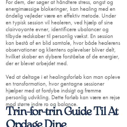
For dem, der søger at håndtere stress, angst og
energimæssige blokeringer, kan healing med en
åndelig vejleder være en effektiv metode. Under
en typisk session vil healeren, ved hjælp af sine
clairvoyante evner, identificere ubalancer og
tilbyde redskaber til personlig vækst. En session
kan bestå af en blid samtale, hvor både healerens
observationer og klientens oplevelser bliver delt,
hvilket skaber en dybere forståelse af de energier,
der er blevet arbejdet med.
Ved at deltage i et healingsforløb kan man opleve
en transformation, hvor gentagne sessioner
hjælper med at fordybe indsigt og fremme
personlig udvikling. Dette forløb kan være en rejse
mod større indre ro og balance.
Trin-for-trin Guide Til At
Opdage Dine