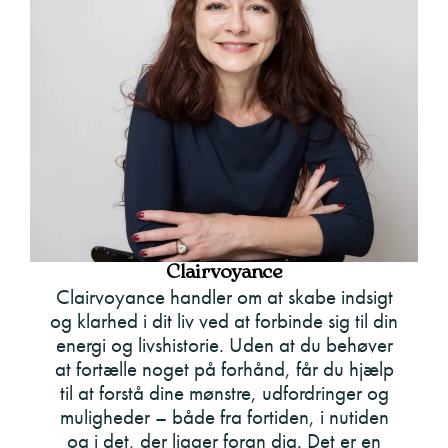
Clairvoyance
Clairvoyance handler om at skabe indsigt
og klarhed i dit liv ved at forbinde sig til din
energi og livshistorie. Uden at du behøver
at fortælle noget på forhånd, får du hjælp
til at forstå dine mønstre, udfordringer og
muligheder – både fra fortiden, i nutiden
og i det, der ligger foran dig. Det er en