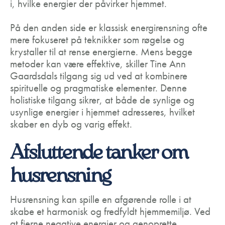
i, hvilke energier der påvirker hjemmet.
På den anden side er klassisk energirensning ofte
mere fokuseret på teknikker som røgelse og
krystaller til at rense energierne. Mens begge
metoder kan være effektive, skiller Tine Ann
Gaardsdals tilgang sig ud ved at kombinere
spirituelle og pragmatiske elementer. Denne
holistiske tilgang sikrer, at både de synlige og
usynlige energier i hjemmet adresseres, hvilket
skaber en dyb og varig effekt.
Afsluttende tanker om
husrensning
Husrensning kan spille en afgørende rolle i at
skabe et harmonisk og fredfyldt hjemmemiljø. Ved
at fjerne negative energier og genoprette