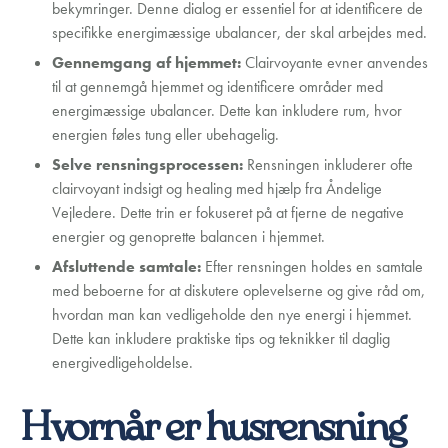
bekymringer. Denne dialog er essentiel for at identificere de
specifikke energimæssige ubalancer, der skal arbejdes med.
Gennemgang af hjemmet:
Clairvoyante evner anvendes
til at gennemgå hjemmet og identificere områder med
energimæssige ubalancer. Dette kan inkludere rum, hvor
energien føles tung eller ubehagelig.
Selve rensningsprocessen:
Rensningen inkluderer ofte
clairvoyant indsigt og healing med hjælp fra Åndelige
Vejledere. Dette trin er fokuseret på at fjerne de negative
energier og genoprette balancen i hjemmet.
Afsluttende samtale:
Efter rensningen holdes en samtale
med beboerne for at diskutere oplevelserne og give råd om,
hvordan man kan vedligeholde den nye energi i hjemmet.
Dette kan inkludere praktiske tips og teknikker til daglig
energivedligeholdelse.
Hvornår er husrensning