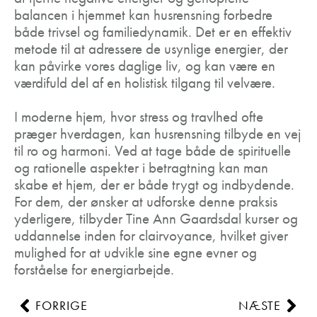
balancen i hjemmet kan husrensning forbedre
både trivsel og familiedynamik. Det er en effektiv
metode til at adressere de usynlige energier, der
kan påvirke vores daglige liv, og kan være en
værdifuld del af en holistisk tilgang til velvære.
I moderne hjem, hvor stress og travlhed ofte
præger hverdagen, kan husrensning tilbyde en vej
til ro og harmoni. Ved at tage både de spirituelle
og rationelle aspekter i betragtning kan man
skabe et hjem, der er både trygt og indbydende.
For dem, der ønsker at udforske denne praksis
yderligere, tilbyder Tine Ann Gaardsdal kurser og
uddannelse inden for clairvoyance, hvilket giver
mulighed for at udvikle sine egne evner og
forståelse for energiarbejde.
FORRIGE
NÆSTE