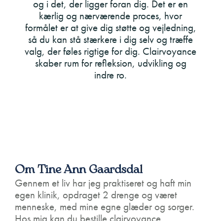
og i det, der ligger foran dig. Det er en
kærlig og nærværende proces, hvor
formålet er at give dig støtte og vejledning,
så du kan stå stærkere i dig selv og træffe
valg, der føles rigtige for dig. Clairvoyance
skaber rum for refleksion, udvikling og
indre ro.
Om Tine Ann Gaardsdal
Gennem et liv har jeg praktiseret og haft min
egen klinik, opdraget 2 drenge og været
menneske, med mine egne glæder og sorger.
Hos mig kan du bestille clairvoyance,