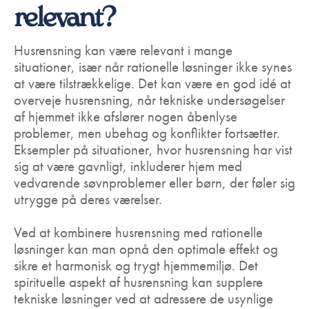
relevant?
Husrensning kan være relevant i mange
situationer, især når rationelle løsninger ikke synes
at være tilstrækkelige. Det kan være en god idé at
overveje husrensning, når tekniske undersøgelser
af hjemmet ikke afslører nogen åbenlyse
problemer, men ubehag og konflikter fortsætter.
Eksempler på situationer, hvor husrensning har vist
sig at være gavnligt, inkluderer hjem med
vedvarende søvnproblemer eller børn, der føler sig
utrygge på deres værelser.
Ved at kombinere husrensning med rationelle
løsninger kan man opnå den optimale effekt og
sikre et harmonisk og trygt hjemmemiljø. Det
spirituelle aspekt af husrensning kan supplere
tekniske løsninger ved at adressere de usynlige