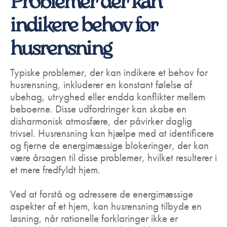
Problemer der kan
indikere behov for
husrensning
Typiske problemer, der kan indikere et behov for
husrensning, inkluderer en konstant følelse af
ubehag, utryghed eller endda konflikter mellem
beboerne. Disse udfordringer kan skabe en
disharmonisk atmosfære, der påvirker daglig
trivsel. Husrensning kan hjælpe med at identificere
og fjerne de energimæssige blokeringer, der kan
være årsagen til disse problemer, hvilket resulterer i
et mere fredfyldt hjem.
Ved at forstå og adressere de energimæssige
aspekter af et hjem, kan husrensning tilbyde en
løsning, når rationelle forklaringer ikke er