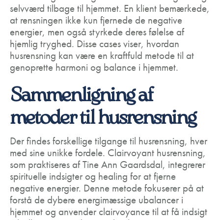
selvværd tilbage til hjemmet. En klient bemærkede,
at rensningen ikke kun fjernede de negative
energier, men også styrkede deres følelse af
hjemlig tryghed. Disse cases viser, hvordan
husrensning kan være en kraftfuld metode til at
genoprette harmoni og balance i hjemmet.
Sammenligning af
metoder til husrensning
Der findes forskellige tilgange til husrensning, hver
med sine unikke fordele. Clairvoyant husrensning,
som praktiseres af Tine Ann Gaardsdal, integrerer
spirituelle indsigter og healing for at fjerne
negative energier. Denne metode fokuserer på at
forstå de dybere energimæssige ubalancer i
hjemmet og anvender clairvoyance til at få indsigt