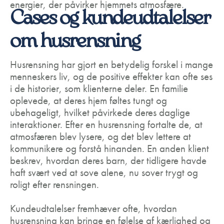
energier, der påvirker hjemmets atmosfære.
Cases og kundeudtalelser
om husrensning
Husrensning har gjort en betydelig forskel i mange
menneskers liv, og de positive effekter kan ofte ses
i de historier, som klienterne deler. En familie
oplevede, at deres hjem føltes tungt og
ubehageligt, hvilket påvirkede deres daglige
interaktioner. Efter en husrensning fortalte de, at
atmosfæren blev lysere, og det blev lettere at
kommunikere og forstå hinanden. En anden klient
beskrev, hvordan deres barn, der tidligere havde
haft svært ved at sove alene, nu sover trygt og
roligt efter rensningen.
Kundeudtalelser fremhæver ofte, hvordan
husrensning kan bringe en følelse af kærlighed og