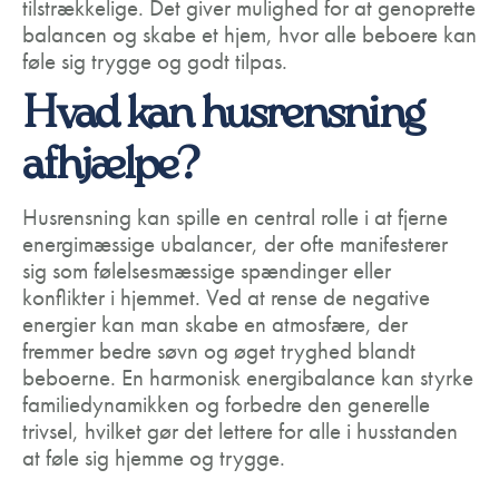
tilstrækkelige. Det giver mulighed for at genoprette
balancen og skabe et hjem, hvor alle beboere kan
føle sig trygge og godt tilpas.
Hvad kan husrensning
afhjælpe?
Husrensning kan spille en central rolle i at fjerne
energimæssige ubalancer, der ofte manifesterer
sig som følelsesmæssige spændinger eller
konflikter i hjemmet. Ved at rense de negative
energier kan man skabe en atmosfære, der
fremmer bedre søvn og øget tryghed blandt
beboerne. En harmonisk energibalance kan styrke
familiedynamikken og forbedre den generelle
trivsel, hvilket gør det lettere for alle i husstanden
at føle sig hjemme og trygge.