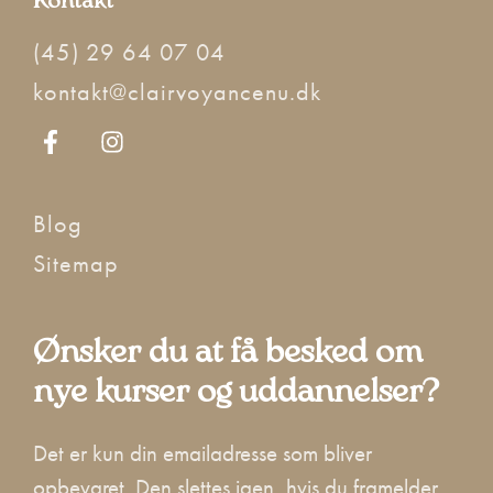
Kontakt
(45) 29 64 07 04
kontakt@clairvoyancenu.dk
Blog
Sitemap
Ønsker du at få besked om
nye kurser og uddannelser?
Det er kun din emailadresse som bliver
opbevaret. Den slettes igen, hvis du framelder