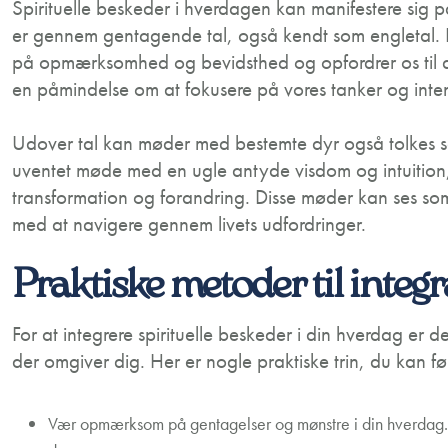
Spirituelle beskeder i hverdagen kan manifestere sig
er gennem gentagende tal, også kendt som engletal. Di
på opmærksomhed og bevidsthed og opfordrer os til at
en påmindelse om at fokusere på vores tanker og intent
Udover tal kan møder med bestemte dyr også tolkes so
uventet møde med en ugle antyde visdom og intuition
transformation og forandring. Disse møder kan ses so
med at navigere gennem livets udfordringer.
Praktiske metoder til integ
For at integrere spirituelle beskeder i din hverdag er
der omgiver dig. Her er nogle praktiske trin, du kan fø
Vær opmærksom på gentagelser og mønstre i din hverdag.