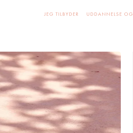
JEG TILBYDER
UDDANNELSE OG