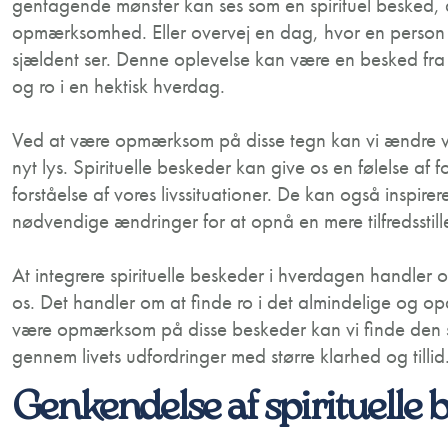
gentagende mønster kan ses som en spirituel besked, de
opmærksomhed. Eller overvej en dag, hvor en person 
sjældent ser. Denne oplevelse kan være en besked fra 
og ro i en hektisk hverdag.
Ved at være opmærksom på disse tegn kan vi ændre vo
nyt lys. Spirituelle beskeder kan give os en følelse af f
forståelse af vores livssituationer. De kan også inspire
nødvendige ændringer for at opnå en mere tilfredsstillen
At integrere spirituelle beskeder i hverdagen handler
os. Det handler om at finde ro i det almindelige og o
være opmærksom på disse beskeder kan vi finde den stø
gennem livets udfordringer med større klarhed og tillid
Genkendelse af spirituelle 