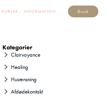
Book
 KURSER
INFORMATION
Kategorier
Clairvoyance
Healing
Husrensning
Afdødekontakt