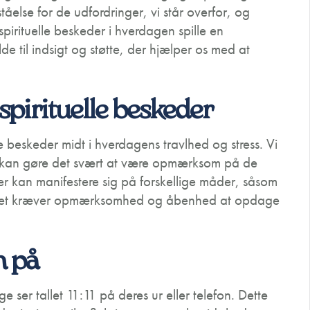
ståelse for de udfordringer, vi står overfor, og
irituelle beskeder i hverdagen spille en
e til indsigt og støtte, der hjælper os med at
spirituelle beskeder
 beskeder midt i hverdagens travlhed og stress. Vi
ket kan gøre det svært at være opmærksom på de
er kan manifestere sig på forskellige måder, såsom
 det kræver opmærksomhed og åbenhed at opdage
n på
 ser tallet 11:11 på deres ur eller telefon. Dette