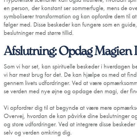
en person, der konstant ser sommerfugle, mens de over
symboliserer transformation og kan opfordre dem til 
følger med. Disse beskeder kan fungere som en guide, 
beslutninger med større tillid.
Afslutning: Opdag Magien I
Som vi har set, kan spirituelle beskeder i hverdagen ber
vi har mest brug for det. De kan hjælpe os med at fin
gennem livets udfordringer. Ved at være opmærksomm
se verden med nye øjne og opdage den magi, der find
Vi opfordrer dig til at begynde at være mere opmærk
Overvej, hvordan de kan påvirke dine beslutninger 
og store udfordringer. Ved at integrere disse beskeder i
selv og verden omkring dig.