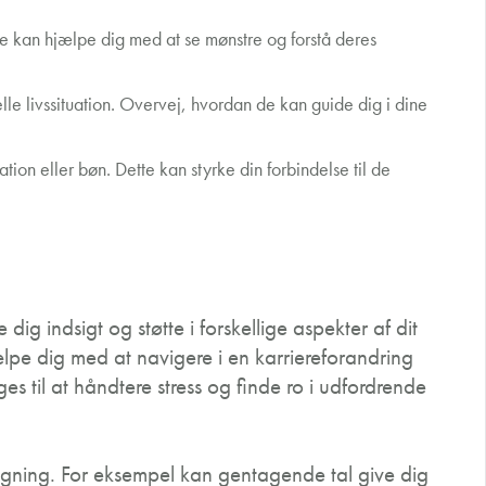
e kan hjælpe dig med at se mønstre og forstå deres
elle livssituation. Overvej, hvordan de kan guide dig i dine
on eller bøn. Dette kan styrke din forbindelse til de
dig indsigt og støtte i forskellige aspekter af dit
lpe dig med at navigere i en karriereforandring
es til at håndtere stress og finde ro i udfordrende
tagning. For eksempel kan gentagende tal give dig