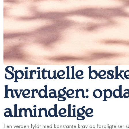
Spirituelle besk
hverdagen: opda
almindelige
I en verden fyldt med konstante krav og forpligtelser 