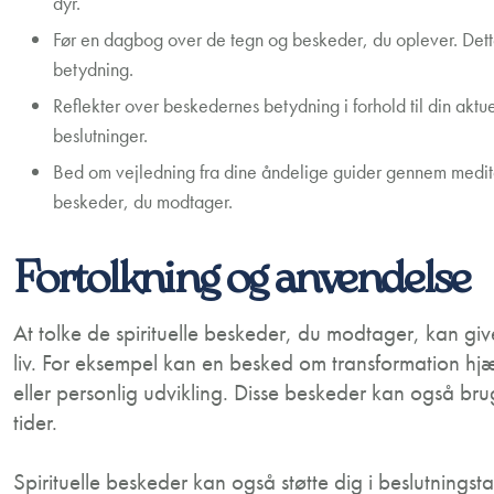
dyr.
Før en dagbog over de tegn og beskeder, du oplever. Dett
betydning.
Reflekter over beskedernes betydning i forhold til din aktu
beslutninger.
Bed om vejledning fra dine åndelige guider gennem meditati
beskeder, du modtager.
Fortolkning og anvendelse
At tolke de spirituelle beskeder, du modtager, kan give 
liv. For eksempel kan en besked om transformation hjæ
eller personlig udvikling. Disse beskeder kan også brug
tider.
Spirituelle beskeder kan også støtte dig i beslutnings