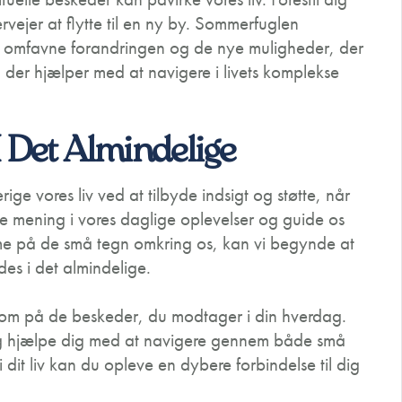
vejer at flytte til en ny by. Sommerfuglen
at omfavne forandringen og de nye muligheder, der
der hjælper med at navigere i livets komplekse
 Det Almindelige
ige vores liv ved at tilbyde indsigt og støtte, når
de mening i vores daglige oplevelser og guide os
e på de små tegn omkring os, kan vi begynde at
es i det almindelige.
som på de beskeder, du modtager i din hverdag.
og hjælpe dig med at navigere gennem både små
 dit liv kan du opleve en dybere forbindelse til dig