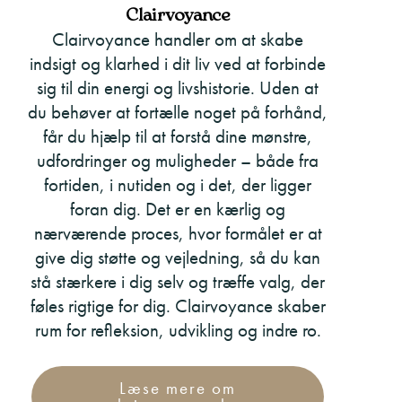
Clairvoyance
Clairvoyance handler om at skabe
indsigt og klarhed i dit liv ved at forbinde
sig til din energi og livshistorie. Uden at
du behøver at fortælle noget på forhånd,
får du hjælp til at forstå dine mønstre,
udfordringer og muligheder – både fra
fortiden, i nutiden og i det, der ligger
foran dig. Det er en kærlig og
nærværende proces, hvor formålet er at
give dig støtte og vejledning, så du kan
stå stærkere i dig selv og træffe valg, der
føles rigtige for dig. Clairvoyance skaber
rum for refleksion, udvikling og indre ro.
Læse mere om