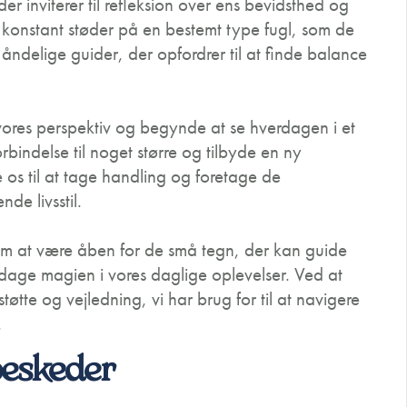
r inviterer til refleksion over ens bevidsthed og
konstant støder på en bestemt type fugl, som de
åndelige guider, der opfordrer til at finde balance
res perspektiv og begynde at se hverdagen i et
orbindelse til noget større og tilbyde en ny
re os til at tage handling og foretage de
de livsstil.
 om at være åben for de små tegn, der kan guide
pdage magien i vores daglige oplevelser. Ved at
tte og vejledning, vi har brug for til at navigere
.
beskeder