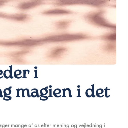
eder i
g magien i det
søger mange af os efter mening og vejledning i