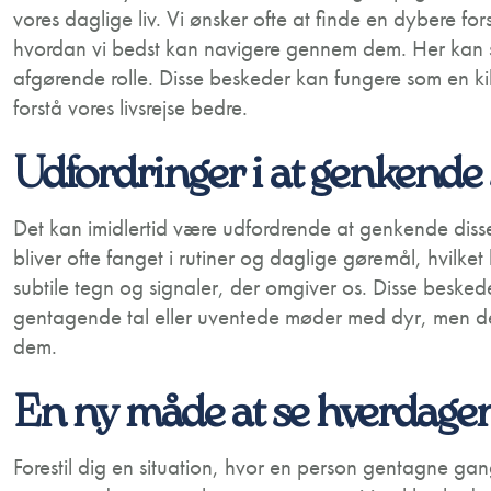
vores daglige liv. Vi ønsker ofte at finde en dybere for
hvordan vi bedst kan navigere gennem dem. Her kan sp
afgørende rolle. Disse beskeder kan fungere som en kild
forstå vores livsrejse bedre.
Udfordringer i at genkende 
Det kan imidlertid være udfordrende at genkende disse
bliver ofte fanget i rutiner og daglige gøremål, hvil
subtile tegn og signaler, der omgiver os. Disse besked
gentagende tal eller uventede møder med dyr, men
dem.
En ny måde at se hverdage
Forestil dig en situation, hvor en person gentagne gange